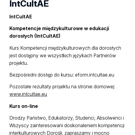
IntCultAE
IntCultAE
Kompetencje międzykulturowe w edukacji
dorosłych (IntCultAE)
Kurs Kompetencji międzykulturowych dla dorosłych
jest dostępny we wszystkich językach Partnerów
projektu.
Bezpośredni dostęp do kursu: eform.intcultae.eu
Pozostałe rezultaty projektu na stronie domowej:
www.intcultae.eu
Kurs on-line
Drodzy Państwo, Edukatorzy, Studenci, Absolwenci i
Wszyscy zainteresowani doskonaleniem kompetencji
interkulturowych Dorośli, zapraszamy i mocno