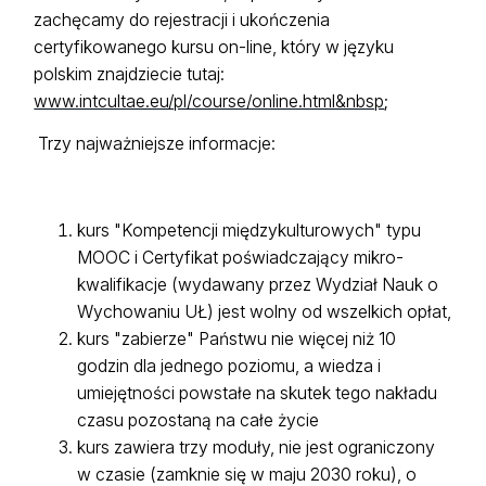
zachęcamy do rejestracji i ukończenia
certyfikowanego kursu on-line, który w języku
polskim znajdziecie tutaj:
www.intcultae.eu/pl/course/online.html&nbsp
;
Trzy najważniejsze informacje:
kurs "Kompetencji międzykulturowych" typu
MOOC i Certyfikat poświadczający mikro-
kwalifikacje (wydawany przez Wydział Nauk o
Wychowaniu UŁ) jest wolny od wszelkich opłat,
kurs "zabierze" Państwu nie więcej niż 10
godzin dla jednego poziomu, a wiedza i
umiejętności powstałe na skutek tego nakładu
czasu pozostaną na całe życie
kurs zawiera trzy moduły, nie jest ograniczony
w czasie (zamknie się w maju 2030 roku), o