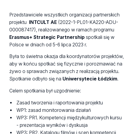
Przedstawiciele wszystkich organizacji partnerskich
projektu
INTCULT AE
(2022-1-PL01-KA220-ADU-
000087417), realizowanego w ramach programu
Erasmus+ Strategic Partnership
spotkali się w
Polsce w dniach od 5-6 lipca 2023 r.
Była to świetna okazja dla koordynatorów projektów,
aby w końcu spotkać się fizycznie i porozmawiać na
żywo o sprawach związanych z realizacją projektu.
Spotkanie odbyło się na
Uniwersytecie Łódzkim
.
Celem spotkania był uzgodnienie:
Zasad tworzenia i raportowania projektu
WP1: zasad monitorowania działań
WP3: PR1. Kompetencji międzykulturowych kursu
- prezentacja wyników i dyskusja
WP3: PR2. Katalogu filmów i scen kompetencji