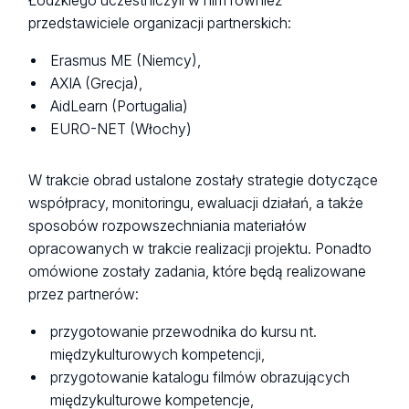
Łódzkiego uczestniczyli w nim również
przedstawiciele organizacji partnerskich:
Erasmus ME (Niemcy),
AXIA (Grecja),
AidLearn (Portugalia)
EURO-NET (Włochy)
W trakcie obrad ustalone zostały strategie dotyczące
współpracy, monitoringu, ewaluacji działań, a także
sposobów rozpowszechniania materiałów
opracowanych w trakcie realizacji projektu. Ponadto
omówione zostały zadania, które będą realizowane
przez partnerów:
przygotowanie przewodnika do kursu nt.
międzykulturowych kompetencji,
przygotowanie katalogu filmów obrazujących
międzykulturowe kompetencje,