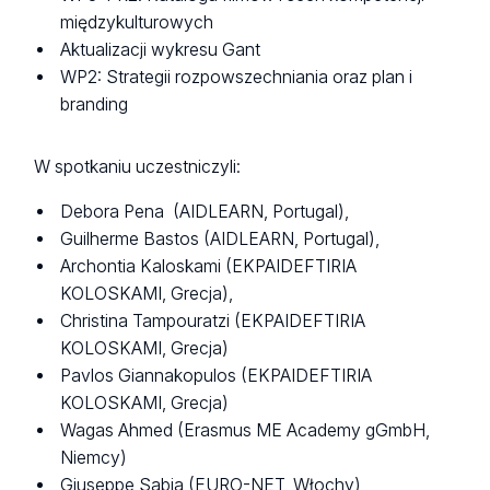
międzykulturowych
Aktualizacji wykresu Gant
WP2: Strategii rozpowszechniania oraz plan i
branding
W spotkaniu uczestniczyli:
Debora Pena (AIDLEARN, Portugal),
Guilherme Bastos (AIDLEARN, Portugal),
Archontia Kaloskami (EKPAIDEFTIRIA
KOLOSKAMI, Grecja),
Christina Tampouratzi (EKPAIDEFTIRIA
KOLOSKAMI, Grecja)
Pavlos Giannakopulos (EKPAIDEFTIRIA
KOLOSKAMI, Grecja)
Wagas Ahmed (Erasmus ME Academy gGmbH,
Niemcy)
Giuseppe Sabia (EURO-NET, Włochy),