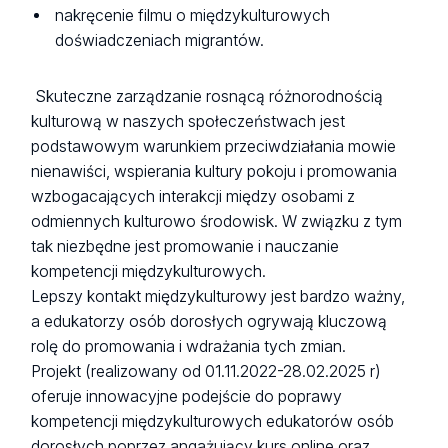
nakręcenie filmu o międzykulturowych
doświadczeniach migrantów.
Skuteczne zarządzanie rosnącą różnorodnością
kulturową w naszych społeczeństwach jest
podstawowym warunkiem przeciwdziałania mowie
nienawiści, wspierania kultury pokoju i promowania
wzbogacających interakcji między osobami z
odmiennych kulturowo środowisk. W związku z tym
tak niezbędne jest promowanie i nauczanie
kompetencji międzykulturowych.
Lepszy kontakt międzykulturowy jest bardzo ważny,
a edukatorzy osób dorosłych ogrywają kluczową
rolę do promowania i wdrażania tych zmian.
Projekt (realizowany od 01.11.2022-28.02.2025 r)
oferuje innowacyjne podejście do poprawy
kompetencji międzykulturowych edukatorów osób
dorosłych poprzez angażujący kurs online oraz