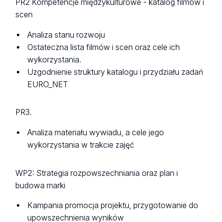
PR2 Kompetencje międzykulturowe - katalog filmów i
scen
Analiza stanu rozwoju
Ostateczna lista filmów i scen oraz cele ich
wykorzystania.
Uzgodnienie struktury katalogu i przydziału zadań
EURO_NET
PR3.
Analiza materiału wywiadu, a cele jego
wykorzystania w trakcie zajęć
WP2: Strategia rozpowszechniania oraz plan i
budowa marki
Kampania promocja projektu, przygotowanie do
upowszechnienia wyników