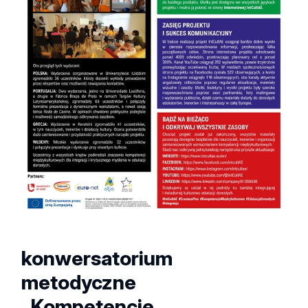
konwersatorium
metodyczne
„Kompetencje