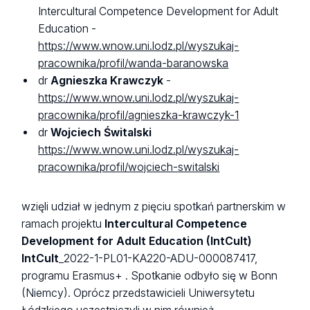
Intercultural Competence Development for Adult
Education -
https://www.wnow.uni.lodz.pl/wyszukaj-
pracownika/profil/wanda-baranowska
dr
Agnieszka Krawczyk
-
https://www.wnow.uni.lodz.pl/wyszukaj-
pracownika/profil/agnieszka-krawczyk-1
dr
Wojciech Świtalski
https://www.wnow.uni.lodz.pl/wyszukaj-
pracownika/profil/wojciech-switalski
wzięli udział w jednym z pięciu spotkań partnerskim w
ramach projektu
Intercultural Competence
Development for Adult Education (IntCult)
IntCult
_2022-1-PL01-KA220-ADU-000087417,
programu Erasmus+ . Spotkanie odbyło się w Bonn
(Niemcy). Oprócz przedstawicieli Uniwersytetu