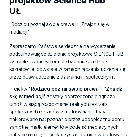
projektów Science Hub
UŁ
„Rodzicu poznaj swoje prawa” i „Znajdź siłę w
mediacji”
Zapraszamy Państwa serdecznie na wydarzenie
podsumowujące działania projektowe SIENCE HUB
UŁ realizowane w formule badanie-działanie
kształcenie, powstałe w ramach łączenia uczenia się
przez doświadczenie z działaniami społecznymi.
Projekty "
Rodzicu poznaj swoje prawa
" i "
Znajdź
siłę w mediacji
" zostały poprzedzone diagnozą
umożliwiającą rozpoznanie realnych potrzeb
społecznych rodziców z trudnościami i były
nakierowane na: poznanie przez podopieczne domu
samotnej matki elementów podejść mediacyjnych i
nabycie umiejętności korzystania z nich w budowaniu