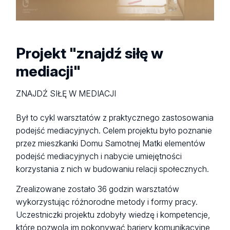
Projekt "znajdź siłę w
mediacji"
ZNAJDŹ SIŁĘ W MEDIACJI
Był to cykl warsztatów z praktycznego zastosowania
podejść mediacyjnych. Celem projektu było poznanie
przez mieszkanki Domu Samotnej Matki elementów
podejść mediacyjnych i nabycie umiejętności
korzystania z nich w budowaniu relacji społecznych.
Zrealizowane zostało 36 godzin warsztatów
wykorzystując różnorodne metody i formy pracy.
Uczestniczki projektu zdobyły wiedzę i kompetencje,
które pozwolą im pokonywać bariery komunikacyjne