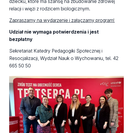
dziecku, które ma szansę na zbudowanie zdrowej
relacji i więzi z rodzicem biologicznym.
Zapraszamy na wydarzenie i załączamy program!
Udział nie wymaga potwierdzenia i jest
bezpłatny
Sekretariat Katedry Pedagogiki Społecznej i
Resocjalizacji, Wydział Nauk o Wychowaniu, tel. 42
665 50 50