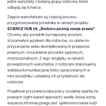
jedne warsztaty z kolejną grupą rodziców, które
odbędą się 6.marca.
Zajęcia warsztatowe są częścią procesu
przygotowywania poradnika w ramach projektu
SCIENCE HUB UŁ „Rodzicu poznaj swoje prawa”
.
Chcemy aby poradnik był napisany prostym,
zrozumiałym językiem dla rodziców, co ułatwi im
przyswojenie wielu skomplikowanych przepisów
prawnych i zrozumienie procedur sądowych,
instytucjonalnych. Z tego względu, w ramach
prowadzonych warsztatów z rodzicami dokonujemy
walidacji komunikacyjnej treści opracowanych w
mini-poradniku i ustalamy ich przydatność dla
rodziców.
Projektowi przyświeca idea pracy socjalnej opartej na
prawach (right-based approach) wedle, której istotą
wsparcia informacyjnego jest upełnomocnianie ludzi