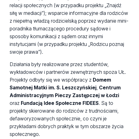
relacji społecznych (w przypadku projektu „Znajdź
siłę w mediacji”); wsparcie informacyjne dla rodziców
z niepełną władzą rodzicielską poprzez wydanie mini-
poradnika tłumaczącego procedury sądowe i
sposoby komunikacji z sądem oraz innymi
instytucjami (w przypadku projektu „Rodzicu poznaj
swoje prawa”).
Działania były realizowane przez studentów,
wykładowców i partnerów zewnętrznych spoza UŁ.
Projekty odbyły się we współpracy z
Domem
Samotnej Matki im. S. Leszczyńskiej
,
Centrum
Administracyjnym Pieczy Zastępczej w Łodzi
oraz
Fundacją Idee Społeczne FIDEES
. Są to
projekty skierowane do rodziców z trudnościami,
defaworyzowanych społecznie, co czyni je
przykładami dobrych praktyk w tym obszarze życia
społecznego.