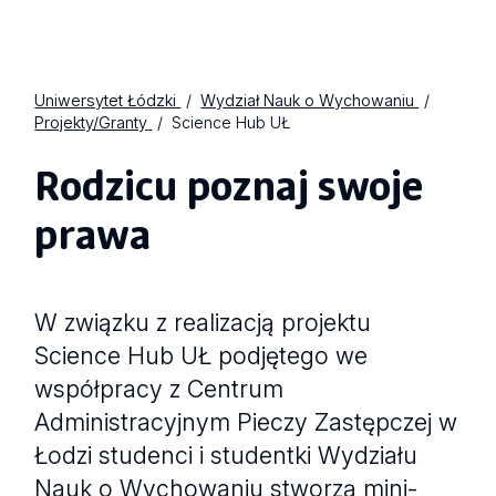
Uniwersytet Łódzki
Wydział Nauk o Wychowaniu
Projekty/Granty
Science Hub UŁ
Rodzicu poznaj swoje
prawa
W związku z realizacją projektu
Science Hub UŁ podjętego we
współpracy z Centrum
Administracyjnym Pieczy Zastępczej w
Łodzi studenci i studentki Wydziału
Nauk o Wychowaniu stworzą mini-