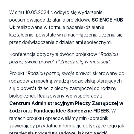
W dniu 10.05.2024 r. odbyło się wydarzenie
podsumowujące działania projektowe
SCIENCE HUB
UŁ
realizowane w formule badanie-działanie
kształcenie, powstałe w ramach łączenia uczenia się
przez doświadczenie z działaniami społecznymi.
Konferencja dotyczyła dwóch projektów "
Rodzicu
poznaj swoje prawa
" i "
Znajdź siłę w mediacji
".
Projekt "
Rodzicu poznaj swoje prawa
" skierowany do
rodziców z niepełną władzą rodzicielską starających
się o powrót dzieci z pieczy zastępczej do rodziny
biologicznej. Realizowany we współpracy z
Centrum Administracyjnym Pieczy Zastępczej w
Łodzi
oraz
Fundacją Idee Społeczne FIDEES
. W
ramach projektu opracowaliśmy mini-poradnik
zawierający przydatne informacje dotyczące tego jak
przebiegają procedury sądowe, jak prowadzić