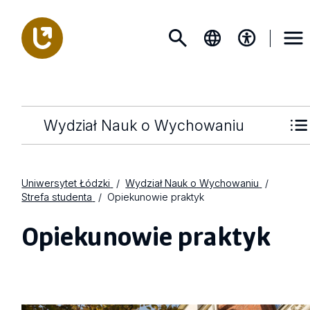
Wydział Nauk o Wychowaniu
Uniwersytet Łódzki
Wydział Nauk o Wychowaniu
Strefa studenta
Opiekunowie praktyk
Opiekunowie praktyk