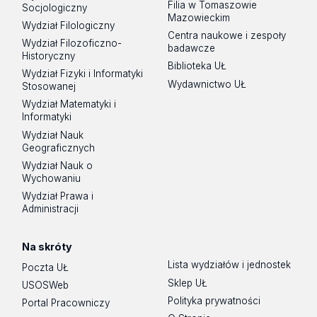
Filia w Tomaszowie
Socjologiczny
Mazowieckim
Wydział Filologiczny
Centra naukowe i zespoły
Wydział Filozoficzno-
badawcze
Historyczny
Biblioteka UŁ
Wydział Fizyki i Informatyki
Wydawnictwo UŁ
Stosowanej
Wydział Matematyki i
Informatyki
Wydział Nauk
Geograficznych
Wydział Nauk o
Wychowaniu
Wydział Prawa i
Administracji
Na skróty
Lista wydziałów i jednostek
Poczta UŁ
Sklep UŁ
USOSWeb
Polityka prywatności
Portal Pracowniczy