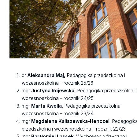
dr
Aleksandra Maj,
Pedagogika przedszkolna i
wczesnoszkolna – rocznik 25/26
mgr
Justyna Rojewska,
Pedagogika przedszkolna i
wczesnoszkolna – rocznik 24/25
mgr
Marta Kwella
, Pedagogika przedszkolna i
wczesnoszkolna – rocznik 23/24
mgr
Magdalena Kaliszewska-Henczel
, Pedagogik
przedszkolna i wczesnoszkolna – rocznik 22/23
mgr
Bartłomiej Lassek
, Wychowanie fizyczne i