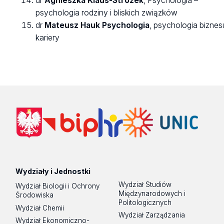
dr
Agnieszka Klaus-Strożek
, Psychologia –
psychologia rodziny i bliskich związków
dr
Mateusz Hauk Psychologia
, psychologia biznesu
kariery
Wydziały i Jednostki
Wydział Studiów
Wydział Biologii i Ochrony
Międzynarodowych i
Środowiska
Politologicznych
Wydział Chemii
Wydział Zarządzania
Wydział Ekonomiczno-