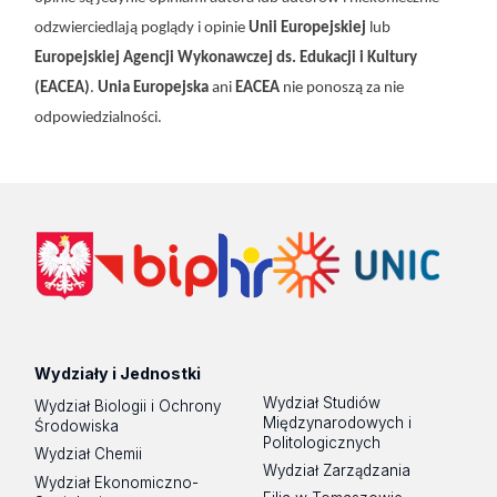
odzwierciedlają poglądy i opinie
Unii Europejskiej
lub
Europejskiej Agencji Wykonawczej ds. Edukacji i Kultury
(EACEA)
.
Unia Europejska
ani
EACEA
nie ponoszą za nie
odpowiedzialności.
Wydziały i Jednostki
Wydział Studiów
Wydział Biologii i Ochrony
Międzynarodowych i
Środowiska
Politologicznych
Wydział Chemii
Wydział Zarządzania
Wydział Ekonomiczno-