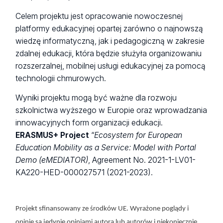
Celem projektu jest opracowanie nowoczesnej
platformy edukacyjnej opartej zarówno o najnowszą
wiedzę informatyczną, jak i pedagogiczną w zakresie
zdalnej edukacji, która będzie służyła organizowaniu
rozszerzalnej, mobilnej usługi edukacyjnej za pomocą
technologii chmurowych.
Wyniki projektu mogą być ważne dla rozwoju
szkolnictwa wyższego w Europie oraz wprowadzania
innowacyjnych form organizacji edukacji.
ERASMUS+ Project
“
Ecosystem for European
Education Mobility as a Service: Model with Portal
Demo (eMEDIATOR)
, Agreement No. 2021-1-LV01-
KA220-HED-000027571 (2021-2023).
Projekt sfinansowany ze środków UE. Wyrażone poglądy i
opinie są jedynie opiniami autora lub autorów i niekoniecznie